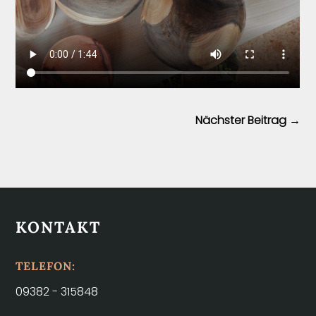
Nächster Beitrag
→
KONTAKT
TELEFON:
09382 - 315848