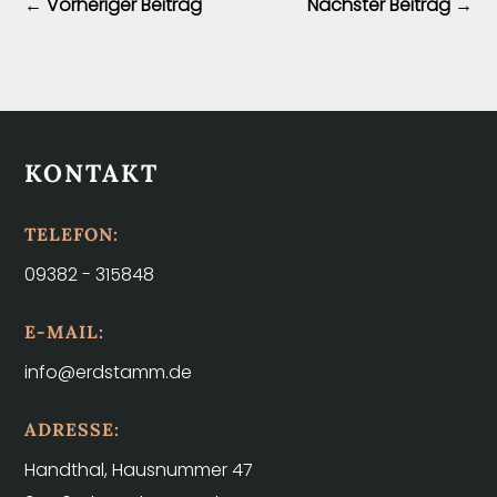
←
Vorheriger Beitrag
Nächster Beitrag
→
KONTAKT
TELEFON:
09382 - 315848
E-MAIL:
info@erdstamm.de
ADRESSE:
Handthal, Hausnummer 47