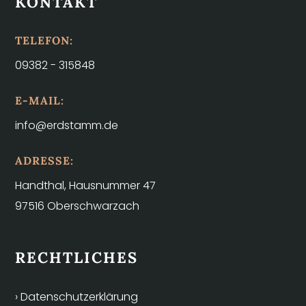
KONTAKT
TELEFON:
09382 - 315848
E-MAIL:
info@erdstamm.de
ADRESSE:
Handthal, Hausnummer 47
97516 Oberschwarzach
RECHTLICHES
› Datenschutzerklärung