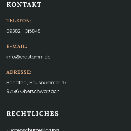
KONTAKT
TELEFON:
09382 - 315848
E-MAIL:
info@erdstamm.de
ADRESSE:
Handthal, Hausnummer 47
97516 Oberschwarzach
RECHTLICHES
› Datenschutzerklärung