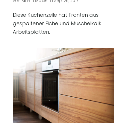
von
Martin Mößlein
|
Sep. 25, 2017
Diese Küchenzeile hat Fronten aus
gespaltener Eiche und Muschelkalk
Arbeitsplatten.