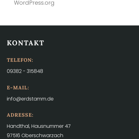
WordPress.org
KONTAKT
TELEFON:
09382 - 315848
E-MAIL:
info@erdstamm.de
ADRESSE:
Handthal, Hausnummer 47
97516 Oberschwarzach